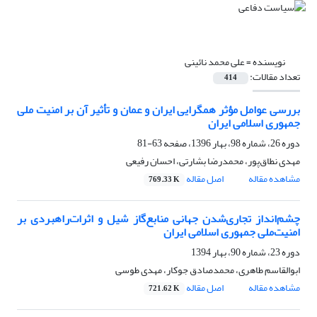
نویسنده =
علی محمد نائینی
تعداد مقالات:
414
بررسی عوامل مؤثر همگرایی ایران و عمان و تأثیر آن بر امنیت ملی
جمهوری اسلامی ایران
دوره 26، شماره 98، بهار 1396، صفحه
63-81
مهدی نطاق‌پور، محمدرضا بشارتی، احسان رفیعی
مشاهده مقاله
اصل مقاله
769.33 K
چشم‌انداز تجاری‌شدن جهانی منابع‌گاز شیل و اثرات‌راهبردی بر
امنیت‌ملی جمهوری اسلامی ‌ایران
دوره 23، شماره 90، بهار 1394
ابوالقاسم طاهری، محمدصادق جوکار، مهدی طوسی
مشاهده مقاله
اصل مقاله
721.62 K