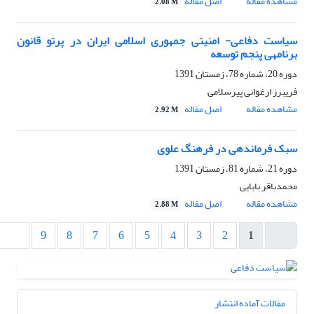
مشاهده مقاله
اصل مقاله
2.08 M
سیاست دفاعی- امنیتی جمهوری اسلامی ایران در پرتو قانون
برنامه‏ی پنجم توسعه
دوره 20، شماره 78، زمستان 1391
فریبرز ارغوانی پیرسلامی
مشاهده مقاله
اصل مقاله
2.92 M
سبک فرماندهی در فرهنگ علوی
دوره 21، شماره 81، زمستان 1391
محمدباقر بابایی
مشاهده مقاله
اصل مقاله
2.88 M
9
8
7
6
5
4
3
2
1
مقالات آماده انتشار