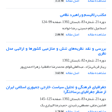
مشاهده مقاله
اصل مقاله
3.51 M
مکتب رئالیسم و راهبرد نظامی
دوره 21، شماره 83، تابستان 1392، صفحه
99-124
اسماعیل غلام حسینی، رضا خواجه
مشاهده مقاله
اصل مقاله
2.06 M
بررسی و نقد نظریه‌های تنش و منازعه‎ی کشورها و ارائه‎ی مدل
نظری
دوره 21، شماره 82، تابستان 1392
ریباز قربانی‌نژاد، عبدالعلی قوام، محمدرضا حافظ‌نیا، زهرا احمدی‌پور
مشاهده مقاله
اصل مقاله
3.63 M
جغرافیای فرهنگی و تحلیل سیاست خارجی جمهوری اسلامی ایران
از منظر جغرافیای برساخت‎گرا
دوره 21، شماره 83، تابستان 1392، صفحه
125-145
افشین متقی، مصطفی رشیدی، حمیدرضا اله‎یاری بک
مشاهده مقاله
اصل مقاله
1.78 M