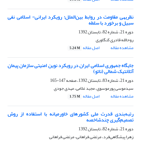
نظریه‎ی مقاومت در روابط بین‌الملل؛ رویکرد ایرانی- اسلامی نفی
سبیل و برخورد با سلطه
دوره 21، شماره 82، تابستان 1392
روح‎الله قادری کنگاوری
مشاهده مقاله
اصل مقاله
5.24 M
جایگاه جمهوری اسلامی ایران در رویکرد نوین امنیتی سازمان پیمان
آتلانتیک شمالی (ناتو)
دوره 21، شماره 83، تابستان 1392، صفحه
147-165
سیدموسی پورموسوی، مجید غلامی، مهدی جودی
مشاهده مقاله
اصل مقاله
1.75 M
رتبه‌بندی قدرت ملی کشورهای خاورمیانه با استفاده از روش
تصمیم‌گیری چندشاخصه
دوره 21، شماره 82، تابستان 1392
زهرا پیشگاهی‌فرد، مرتضی فراهانی، مرتضی فراهانی