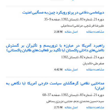
دیپلماسی دفاعی در پرتو رویکرد چین به مسأله‏ی‎ امنیت
دوره 21، شماره 83، تابستان 1392، صفحه
9-35
علیرضا فرشچی، مرتضی اسماعیلی
مشاهده مقاله
اصل مقاله
2.18 M
راهبرد آمریکا در مبارزه با تروریسم و تأثیرآن بر گسترش
ناامنی‌های داخلی پاکستان (با تأکید بر فعالیت‌های طالبان پاکستانی)
دوره 21، شماره 82، تابستان 1392
صفرعلی خالدیان
مشاهده مقاله
اصل مقاله
4.42 M
مداخله‎ی نظامی: گره‎گشای سیاست خارجی آمریکا (با نگاهی به
ایران)
دوره 21، شماره 83، تابستان 1392، صفحه
37-68
سیدحسین محمدی نجم، مجتبی عزیزی بساطی
مشاهده مقاله
اصل مقاله
2.75 M