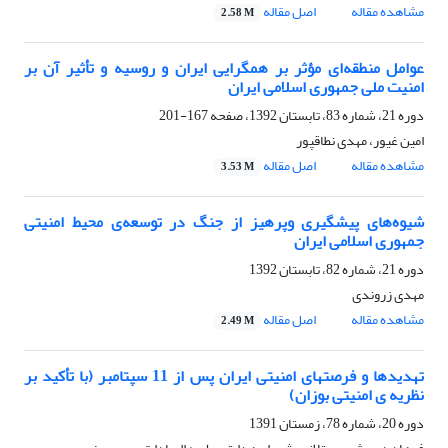
مشاهده مقاله
اصل مقاله
2.58 M
عوامل منطقه‌ای مؤثر بر همگرایی ایران و روسیه و تأثیر آن بر
امنیت ملی جمهوری اسلامی ایران
دوره 21، شماره 83، تابستان 1392، صفحه
167-201
امین غیور، مهدی نطاق‏پور
مشاهده مقاله
اصل مقاله
3.53 M
شیوه‌های پیشگیری وپرهیز از جنگ در توسعه‌ی محیط امنیتی
جمهوری اسلامی ایران
دوره 21، شماره 82، تابستان 1392
مهدی زروندی
مشاهده مقاله
اصل مقاله
2.49 M
تهدیدها و فرصت‏های امنیتی ایران پس از 11 سپتامبر (با تأکید بر
نظریه‏ ی امنیتی بوزان)
دوره 20، شماره 78، زمستان 1391