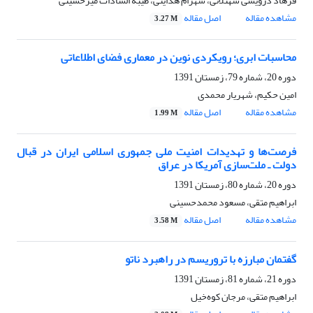
فرهاد درویشی سه‏تلانی، شهرام هدایتی، طیبه السادات میرحسینی
مشاهده مقاله
اصل مقاله
3.27 M
محاسبات ابری؛ رویکردی نوین در معماری فضای اطلاعاتی
دوره 20، شماره 79، زمستان 1391
امین حکیم، شهریار محمدی
مشاهده مقاله
اصل مقاله
1.99 M
فرصت‌ها و تهدیدات امنیت ملی جمهوری اسلامی ایران در قبال
دولت ـ ملت‌سازی آمریکا در عراق
دوره 20، شماره 80، زمستان 1391
ابراهیم متقی، مسعود محمدحسینی
مشاهده مقاله
اصل مقاله
3.58 M
گفتمان مبارزه با تروریسم در راهبرد ناتو
دوره 21، شماره 81، زمستان 1391
ابراهیم متقی، مرجان کوه‌خیل