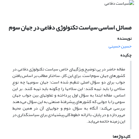
مسائل اساسی سیاست تکنولوژی دفاعی در جهان سوم
نویسنده
حسین حسینی
چکیده
مقاله حاضر در پی توضیح ویژگیهای خاص سیاست تکنولوژی دفاعی در
کشورهای جهان سوم است. برای این کار، ساختار مطالب بر اساس یافتن
جواب برای دو سؤال اصلی تنظیم شده است: جهان سومیها چه نوع
سلاحی را باید تهیه کنند؛ این سلاحها را چگونه باید تهیه کنند. بر این
اساس، مقاله ابتدا به سؤال اول پرداخته و تفاوتهای بین جواب جهان
سومی را با جوابی که کشورهای پیشرفتة صنعتی به این سؤال می‌دهند
بررسی می‌کند؛ آنگاه به سؤال دوم و جوابهای آن در همین محیط
می‌پردازد و در پایان، با ارائه خطوط کلی پیشنهادی برای سیاستگذاری در
این زمینه خاتمه می‌یابد.
کلیدواژه‌ها