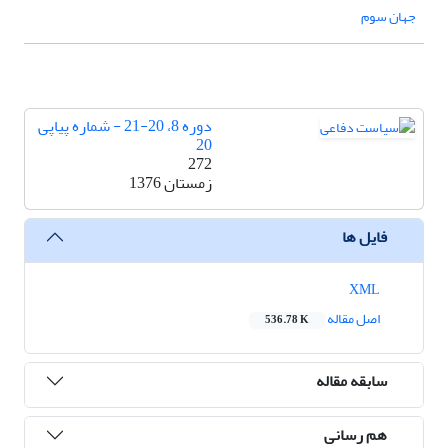
جهان سوم
دوره 8، 20-21 - شماره پیاپی
20
272
زمستان 1376
فایل ها
XML
اصل مقاله
536.78 K
سابقه مقاله
هم رسانی