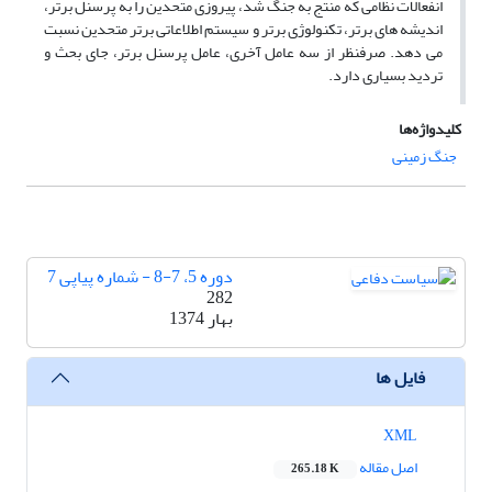
انفعالات نظامی که منتج به جنگ شد، پیروزی متحدین را به پرسنل برتر،
اندیشه های برتر، تکنولوژی برتر و سیستم اطلاعاتی برتر متحدین نسبت
می دهد. صرفنظر از سه عامل آخری، عامل پرسنل برتر، جای بحث و
تردید بسیاری دارد.
کلیدواژه‌ها
جنگ زمینی
دوره 5، 7-8 - شماره پیاپی 7
282
بهار 1374
فایل ها
XML
اصل مقاله
265.18 K