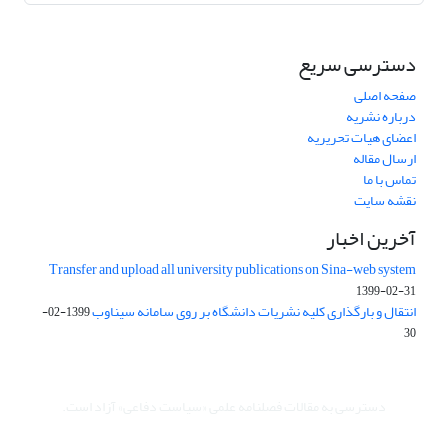
دسترسی سریع
صفحه اصلی
درباره نشریه
اعضای هیات تحریریه
ارسال مقاله
تماس با ما
نقشه سایت
آخرین اخبار
Transfer and upload all university publications on Sina-web system
1399-02-31
انتقال و بارگذاری کلیه نشریات دانشگاه بر روی سامانه سیناوب
1399-02-
30
دسترسی به مقالات فصلنامه علمی «سیاست دفاعی» آزاد است.