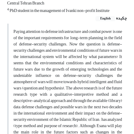
Central Tehran Branch
4
PhD student in the management of Ivanki non-profit Institute
چکیده
English
Paying attention to defense infrastructure and combat power is one
of the important requirements for long-term planning in the field
of defense-security challenges. Now the question is, defense-
security challenges and environmental conditions of future wars in
the international system will be affected by what parameters? It
seems that the environmental conditions and characteristics of
future wars, due to the growth of emerging technologies and the
undeniable influence on defense-security challenges, the
atmosphere of wars will move towards hybrid, intelligent and fluid
wars (question and hypothesis). The above research is of the future
research type with a qualitative-interpretive method and a
descriptive-analytical approach and through the available (library)
data, defense challenges and possible wars in the next two decades
in the international environment and their impact on the defense-
security environment of the Islamic Republic of Iran. has analyzed
(type, method and purpose of research). Although Esana will play
the main role in the future, factors such as changes in the