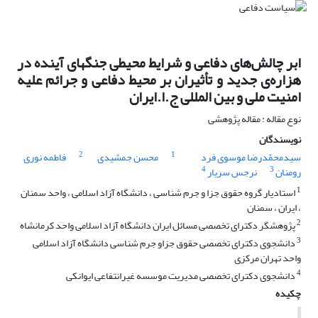
ابر چالش‌های دفاعی و شرایط محیطی جنگهای آینده در
هزاره‌ی جدید و تأثیران بر محیط دفاعی و جرائم علیه
امنیت ملی و بین المللی ج.ا.ایران
نوع مقاله : مقاله پژوهشی
نویسندگان
2
1
سیدمحمّدرضا موسوی فرد
محسن جمشیدی
فاطمه نوری
4
3
رومنان
نرجس سریار
1
استادیار گروه حقوق جزا و جرم شناسی ، دانشگاه آزاد اسلامی ، واحد سمنان
، ایران ، سمنان
2
پژوهشگر دکترای تخصصی مسائل ایران دانشگاه آزاد اسلامی واحد کرمانشاه
3
دانشجوی دکترای تخصصی حقوق جزاو جرم شناسی دانشگاه آزاد اسلامی
واحد تهران مرکزی
4
دانشجوی دکترای تخصصی مدیریت موسسه غیرانتفاعی ایوانکی
چکیده