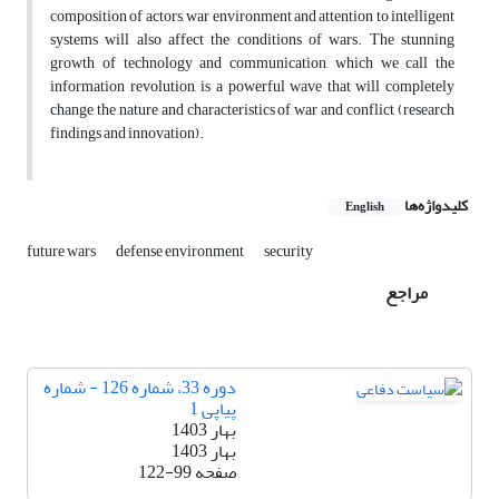
composition of actors, war environment and attention to intelligent
systems will also affect the conditions of wars. The stunning
growth of technology and communication, which we call the
information revolution, is a powerful wave that will completely
change the nature and characteristics of war and conflict (research
findings and innovation).
کلیدواژه‌ها
English
future wars
defense environment
security
مراجع
دوره 33، شماره 126 - شماره
پیاپی 1
بهار 1403
بهار 1403
صفحه
122-99