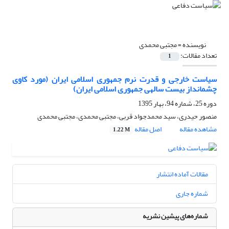
نویسنده =
مجتبی محمدی
تعداد مقالات:
1
سیاست خارجی و قدرت نرم جمهوری اسلامی ایران (مورد کاوی
چشم‎انداز بیست ساله‎ی جمهوری اسلامی ایران)
دوره 25، شماره 94، بهار 1395
منصور حیدری، سید محمدجواد قربی، مجتبی محمدی، مجتبی محمدی
مشاهده مقاله
اصل مقاله
1.22 M
مقالات آماده انتشار
شماره جاری
شماره‌های پیشین نشریه