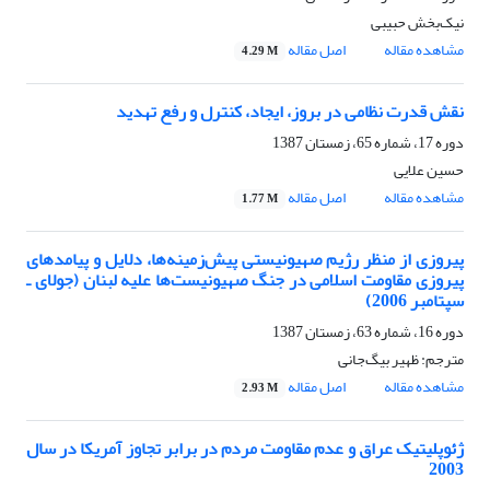
نیک‌بخش حبیبی
مشاهده مقاله
اصل مقاله
4.29 M
نقش قدرت نظامی در بروز، ایجاد، کنترل و رفع تهدید
دوره 17، شماره 65، زمستان 1387
حسین علایی
مشاهده مقاله
اصل مقاله
1.77 M
پیروزی از منظر رژیم صهیونیستی پیش‌زمینه‌ها، دلایل و پیامدهای
پیروزی مقاومت اسلامی در جنگ صهیونیست‌ها علیه لبنان (جولای ـ
سپتامبر 2006)
دوره 16، شماره 63، زمستان 1387
مترجم: ظهیر بیگ‌جانی
مشاهده مقاله
اصل مقاله
2.93 M
ژئوپلیتیک عراق و عدم مقاومت مردم در برابر تجاوز آمریکا در سال
2003