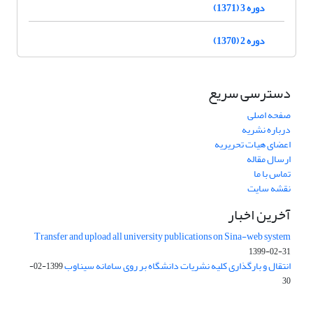
دوره 3 (1371)
دوره 2 (1370)
دسترسی سریع
صفحه اصلی
درباره نشریه
اعضای هیات تحریریه
ارسال مقاله
تماس با ما
نقشه سایت
آخرین اخبار
Transfer and upload all university publications on Sina-web system
1399-02-31
انتقال و بارگذاری کلیه نشریات دانشگاه بر روی سامانه سیناوب
1399-02-
30