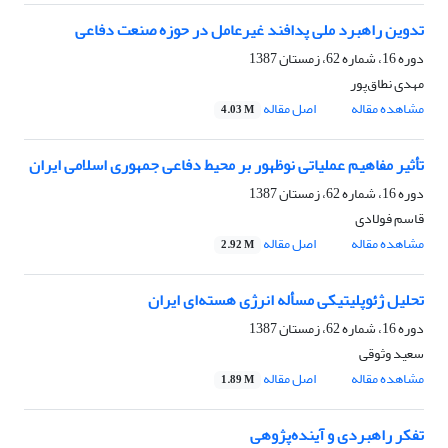
تدوین راهبرد ملی پدافند غیرعامل در حوزه صنعت دفاعی
دوره 16، شماره 62، زمستان 1387
مهدی نطاق‌پور
مشاهده مقاله
اصل مقاله
4.03 M
تأثیر مفاهیم عملیاتی نوظهور بر محیط دفاعی جمهوری اسلامی ایران
دوره 16، شماره 62، زمستان 1387
قاسم فولادی
مشاهده مقاله
اصل مقاله
2.92 M
تحلیل ژئوپلیتیکی مسأله انرژی هسته‌ای ایران
دوره 16، شماره 62، زمستان 1387
سعید وثوقی
مشاهده مقاله
اصل مقاله
1.89 M
تفکر راهبردی و آینده‌پژوهی