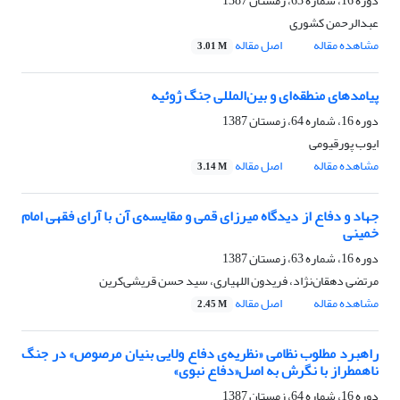
دوره 16، شماره 63، زمستان 1387
عبدالرحمن کشوری
مشاهده مقاله
اصل مقاله
3.01 M
پیامدهای منطقه‌ای و بین‌المللی جنگ ژوئیه
دوره 16، شماره 64، زمستان 1387
ایوب پورقیومی
مشاهده مقاله
اصل مقاله
3.14 M
جهاد و دفاع از دیدگاه میرزای قمی و مقایسه‌ی آن با آرای فقهی امام
خمینی
دوره 16، شماره 63، زمستان 1387
مرتضی دهقان‌نژاد، فریدون اللهیاری، سید حسن قریشی‌کرین
مشاهده مقاله
اصل مقاله
2.45 M
راهبرد مطلوب نظامی «نظریه‌ی دفاع ولایی بنیان مرصوص» در جنگ
ناهمطراز با نگرش به اصل«دفاع نبوی»
دوره 16، شماره 64، زمستان 1387